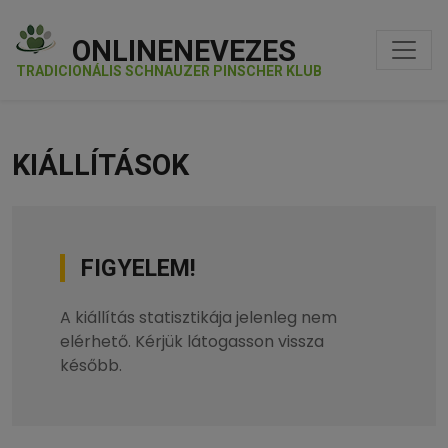
ONLINENEVEZES
TRADICIONÁLIS SCHNAUZER PINSCHER KLUB
KIÁLLÍTÁSOK
FIGYELEM!
A kiállítás statisztikája jelenleg nem
elérhető. Kérjük látogasson vissza
később.