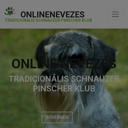
ONLINENEVEZES
TRADICIONÁLIS SCHNAUZER PINSCHER KLUB
ONLINE NEVEZÉS
TRADICIONÁLIS SCHNAUZER
PINSCHER KLUB
BŐVEBBEN