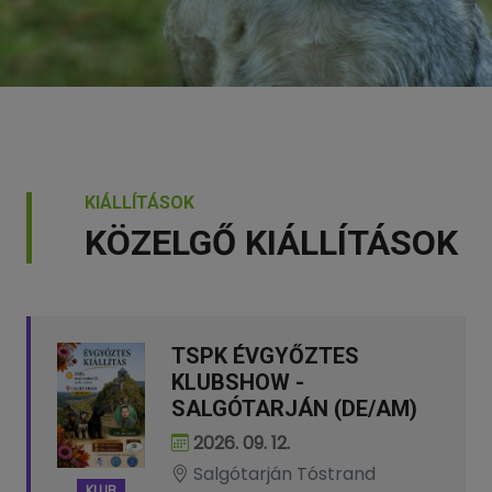
KIÁLLÍTÁSOK
KÖZELGŐ KIÁLLÍTÁSOK
TSPK ÉVGYŐZTES
KLUBSHOW -
SALGÓTARJÁN (DE/AM)
2026. 09. 12.
Salgótarján Tóstrand
KLUB