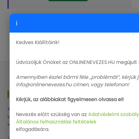
ℹ
ÖSSZES KIÁLLÍTÁS
Kedves Kiállítóink!
Üdvözöljük Önöket az ONLINENEVEZES.HU megújult
Amennyiben észlel bármi féle „problémát”, kérjük j
info@onlinenevezes.hu címen, vagy telefonon!
KAPCSOLAT
Kérjük, az alábbiakat figyelmesen olvassa el!
Amennyiben kérdése, észrevétele lenne, kérjük
Nevezés előtt szükség van az
Adatvédelmi szabály
vegye fel a kapcsolatot elérhetőségeink
Általános felhasználási feltételek
valamelyikén.
elfogadására.
9143 Enese, Dózsa György utca 29.