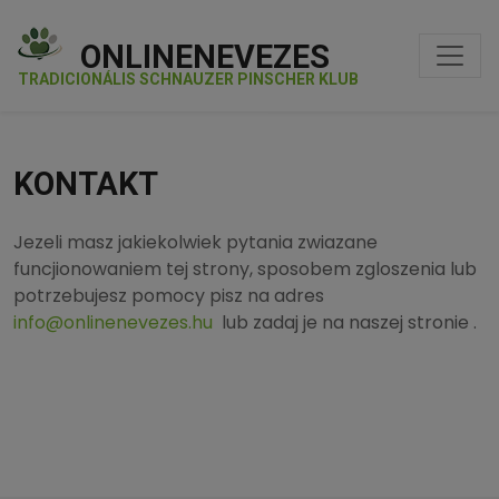
ONLINENEVEZES
TRADICIONÁLIS SCHNAUZER PINSCHER KLUB
KONTAKT
Jezeli masz jakiekolwiek pytania zwiazane
funcjionowaniem tej strony, sposobem zgloszenia lub
potrzebujesz pomocy pisz na adres
info@onlinenevezes.hu
lub zadaj je na naszej stronie .