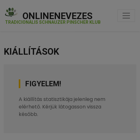
ONLINENEVEZES
TRADICIONÁLIS SCHNAUZER PINSCHER KLUB
KIÁLLÍTÁSOK
FIGYELEM!
A kiállítás statisztikája jelenleg nem
elérhető. Kérjük látogasson vissza
később.