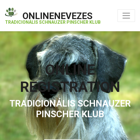
ONLINENEVEZES
TRADICIONÁLIS SCHNAUZER PINSCHER KLUB
ONLINE
REGISTRATION
TRADICIONÁLIS SCHNAUZER
PINSCHER KLUB