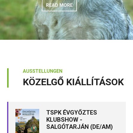
READ MORE
AUSSTELLUNGEN
KÖZELGŐ KIÁLLÍTÁSOK
TSPK ÉVGYŐZTES
KLUBSHOW -
SALGÓTARJÁN (DE/AM)