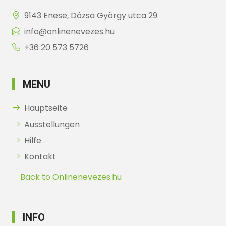
9143 Enese, Dózsa György utca 29.
info@onlinenevezes.hu
+36 20 573 5726
MENU
Hauptseite
Ausstellungen
Hilfe
Kontakt
Back to Onlinenevezes.hu
INFO