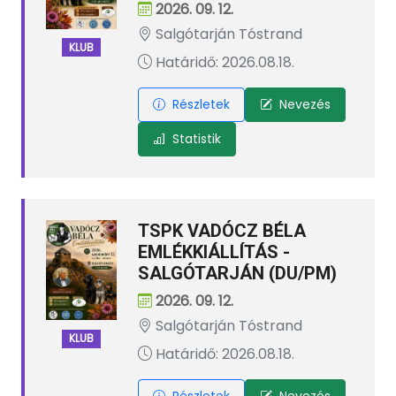
2026. 09. 12.
Salgótarján Tóstrand
KLUB
Határidő: 2026.08.18.
Részletek
Nevezés
Statistik
TSPK VADÓCZ BÉLA
EMLÉKKIÁLLÍTÁS -
SALGÓTARJÁN (DU/PM)
2026. 09. 12.
Salgótarján Tóstrand
KLUB
Határidő: 2026.08.18.